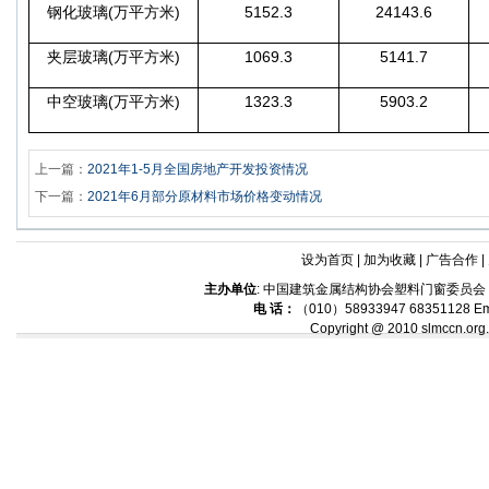
(
)
5152.3
24143.6
钢化玻璃
万平方米
(
)
1069.3
5141.7
夹层玻璃
万平方米
(
)
1323.3
5903.2
中空玻璃
万平方米
上一篇：
2021年1-5月全国房地产开发投资情况
下一篇：
2021年6月部分原材料市场价格变动情况
设为首页
|
加为收藏
|
广告合作
|
主办单位
: 中国建筑金属结构协会塑料门窗委员
电 话：
（010）58933947 68351128 Em
Copyright @ 2010 slmccn