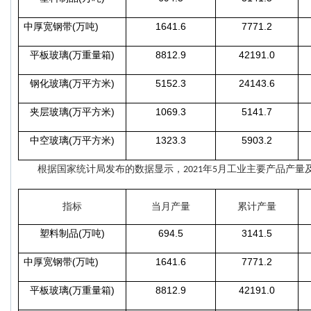
(
)
1641.6
7771.2
中厚宽钢带
万吨
(
)
8812.9
42191.0
平板玻璃
万重量箱
(
)
5152.3
24143.6
钢化玻璃
万平方米
(
)
1069.3
5141.7
夹层玻璃
万平方米
(
)
1323.3
5903.2
中空玻璃
万平方米
根据国家统计局发布的数据显示，
年
月工业主要产品产量
2021
5
指标
当月产量
累计产量
(
)
694.5
3141.5
塑料
制品
万吨
(
)
1641.6
7771.2
中厚宽钢带
万吨
(
)
8812.9
42191.0
平板玻璃
万重量箱