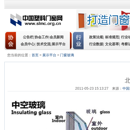
公告栏
|
协会工作
|
会员新闻
政策法规
|
标准规范
|
行业
会员中心
|
技术交流
|
展示平台
行业数据
|
文化荟萃
|
考察
您当前的位置：
首页
>
展示平台
>
门窗玻璃
2011-05-23 15:13:27 来源：
中国